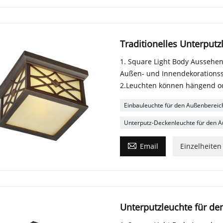
Traditionelles Unterputz
1. Square Light Body Aussehen,
Außen- und Innendekorationsst
2.Leuchten können hängend od
Einbauleuchte für den Außenbereic
Unterputz-Deckenleuchte für den 

Email
Einzelheiten
Unterputzleuchte für de