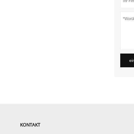
ei
KONTAKT