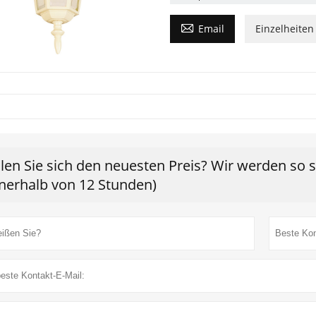

Email
Einzelheiten
len Sie sich den neuesten Preis? Wir werden so 
nnerhalb von 12 Stunden)