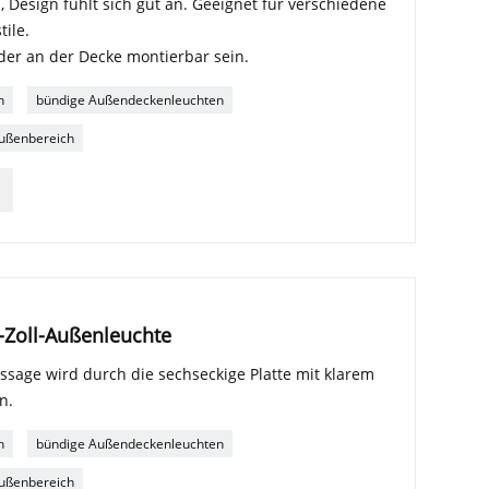
 Design fühlt sich gut an. Geeignet für verschiedene
ile.
er an der Decke montierbar sein.
h
bündige Außendeckenleuchten
Außenbereich
-Zoll-Außenleuchte
ssage wird durch die sechseckige Platte mit klarem
n.
h
bündige Außendeckenleuchten
Außenbereich