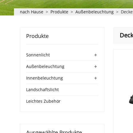
nach Hause
>
Produkte
>
Außenbeleuchtung
>
Decke
Deck
Produkte
+
Sonnenlicht
+
Außenbeleuchtung
+
Innenbeleuchtung
Landschaftslicht
Leichtes Zubehör
Ausgewählte Produkte