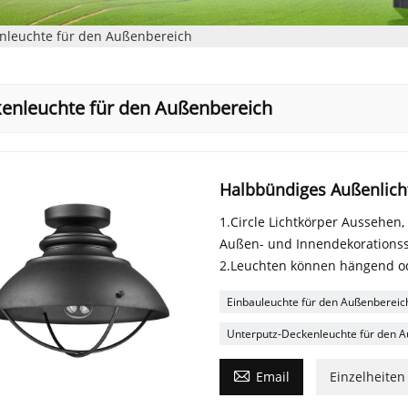
nleuchte für den Außenbereich
enleuchte für den Außenbereich
Halbbündiges Außenlich
1.Circle Lichtkörper Aussehen,
Außen- und Innendekorationsst
2.Leuchten können hängend od
Einbauleuchte für den Außenbereic
Unterputz-Deckenleuchte für den 

Email
Einzelheiten