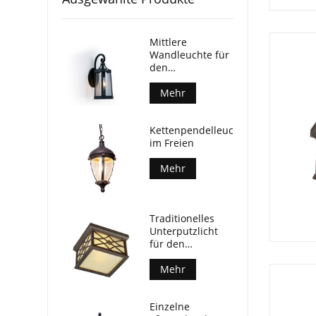
Mittlere
Wandleuchte für
den
Außenbereich
Mehr
Kettenpendelleuchte
im Freien
Mehr
Traditionelles
Unterputzlicht
für den
Außenbereich
Mehr
Einzelne