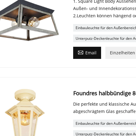
1. Square Light Body Aussehen,
Außen- und Innendekorationsst
2.Leuchten können hängend od
Einbauleuchte für den Außenbereic
Unterputz-Deckenleuchte für den 

Email
Einzelheiten
Foundres halbbündige 8
Die perfekte und klassische Au
abgeschrägtem Glas geschaffe
Einbauleuchte für den Außenbereic
Unterputz-Deckenleuchte für den 