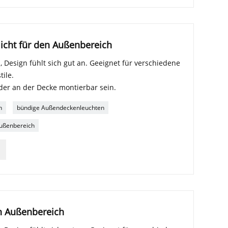
licht für den Außenbereich
 Design fühlt sich gut an. Geeignet für verschiedene
ile.
er an der Decke montierbar sein.
h
bündige Außendeckenleuchten
Außenbereich
n Außenbereich