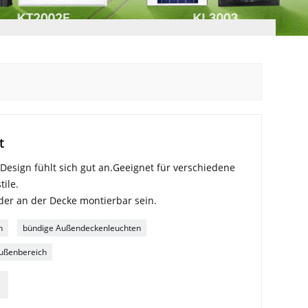
t
 Design fühlt sich gut an.Geeignet für verschiedene
ile.
er an der Decke montierbar sein.
h
bündige Außendeckenleuchten
Außenbereich