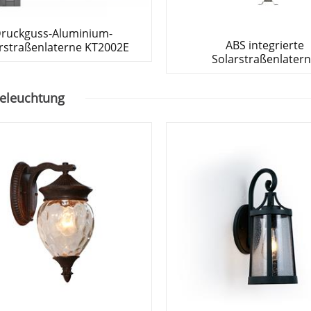
ruckguss-Aluminium-
ABS integrierte
rstraßenlaterne KT2002E
Solarstraßenlater
eleuchtung