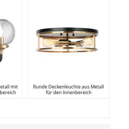
tall mit
Runde Deckenleuchte aus Metall
nbereich
für den Innenbereich