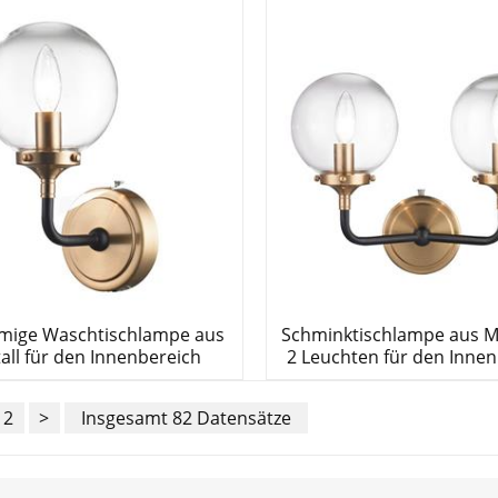
mmige Waschtischlampe aus
Schminktischlampe aus Me
all für den Innenbereich
2 Leuchten für den Inne
2
>
Insgesamt 82 Datensätze