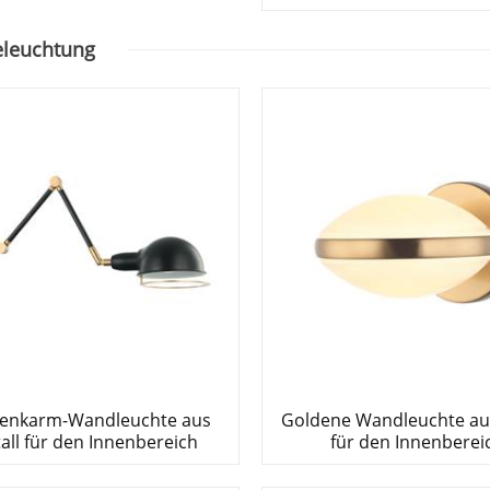
eleuchtung
enkarm-Wandleuchte aus
Goldene Wandleuchte aus
all für den Innenbereich
für den Innenberei