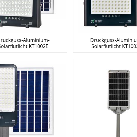
ruckguss-Aluminium-
Druckguss-Alumini
Solarflutlicht KT1002E
Solarflutlicht KT10