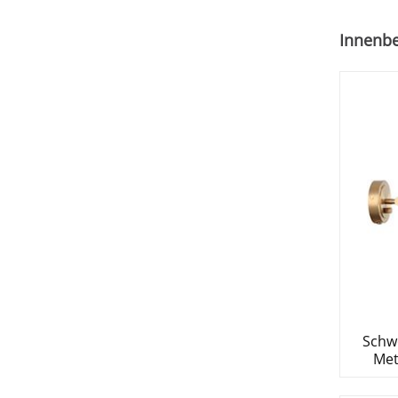
Innenb
Schw
Met