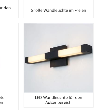
ür den
Große Wandleuchte im Freien
ete
LED-Wandleuchte für den
en
Außenbereich