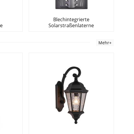
Blechintegrierte
ne
Solarstraßenlaterne
Mehr+