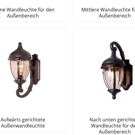
ine Wandleuchte für den
Mittlere Wandleuchte f
Außenbereich
Außenbereich
Aufwärts gerichtete
Nach unten gericht
Außenwandleuchte
Wandleuchte für d
Außenbereich