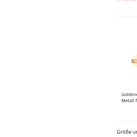
Golden
Metall 
Größe u