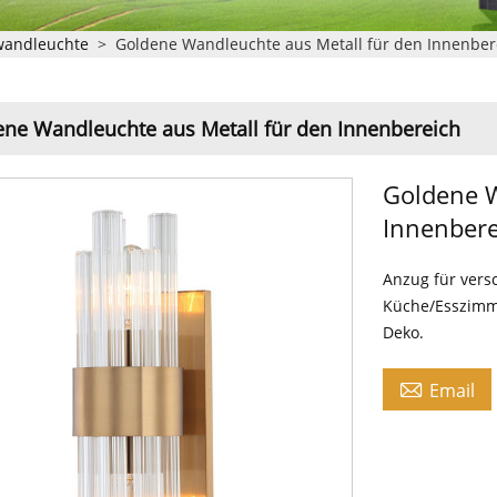
wandleuchte
>
Goldene Wandleuchte aus Metall für den Innenber
ne Wandleuchte aus Metall für den Innenbereich
Goldene W
Innenbere
Anzug für versc
Küche/Esszimm
Deko.

Email