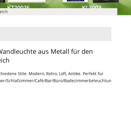
eich
andleuchte aus Metall für den
ich
hiedene Stile: Modern, Retro, Loft, Antike. Perfekt für
er/Schlafzimmer/Café/Bar/Büro/Badezimmerbeleuchtung