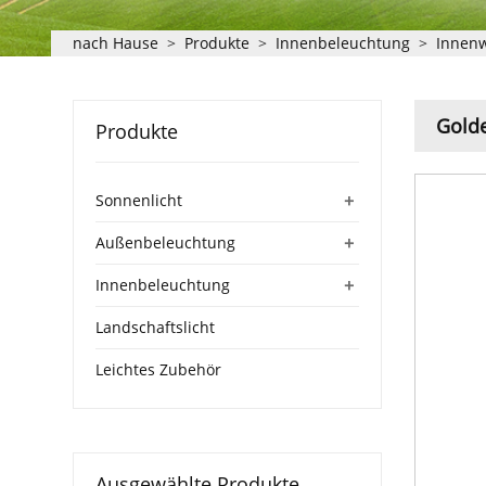
nach Hause
>
Produkte
>
Innenbeleuchtung
>
Innen
Golde
Produkte
+
Sonnenlicht
+
Außenbeleuchtung
+
Innenbeleuchtung
Landschaftslicht
Leichtes Zubehör
Ausgewählte Produkte