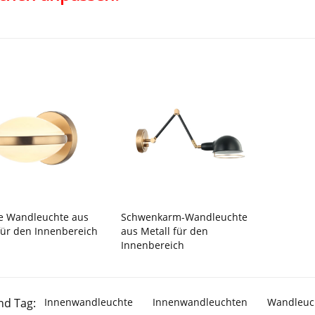
e Wandleuchte aus
Schwenkarm-Wandleuchte
für den Innenbereich
aus Metall für den
Innenbereich
nd Tag:
Innenwandleuchte
Innenwandleuchten
Wandleuch