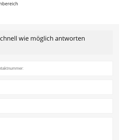
nbereich
schnell wie möglich antworten