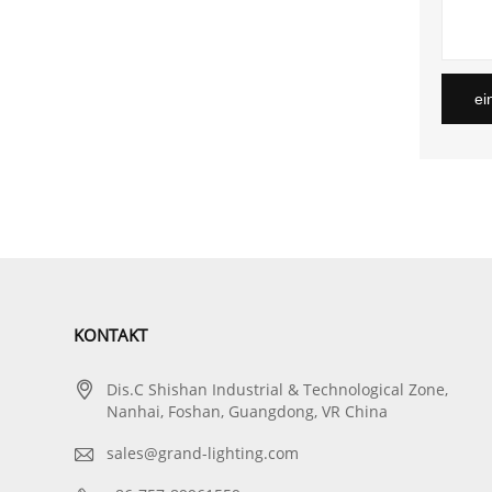
ei
KONTAKT

Dis.C Shishan Industrial & Technological Zone,
Nanhai, Foshan, Guangdong, VR China

sales@grand-lighting.com