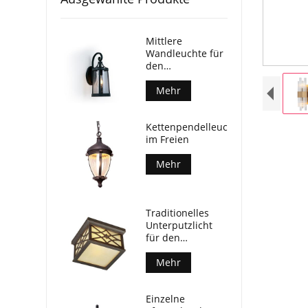
Mittlere
Wandleuchte für
den
Außenbereich
Mehr
Kettenpendelleuchte
im Freien
Mehr
Traditionelles
Unterputzlicht
für den
Außenbereich
Mehr
Einzelne