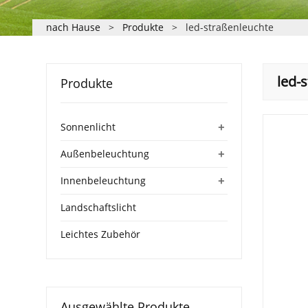
nach Hause
>
Produkte
>
led-straßenleuchte
led-
Produkte
+
Sonnenlicht
+
Außenbeleuchtung
+
Innenbeleuchtung
Landschaftslicht
Leichtes Zubehör
Ausgewählte Produkte