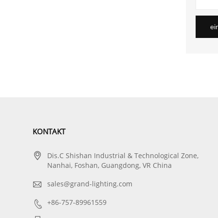
ei
KONTAKT

Dis.C Shishan Industrial & Technological Zone,
Nanhai, Foshan, Guangdong, VR China

sales@grand-lighting.com

+86-757-89961559