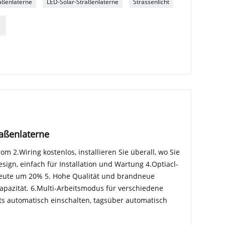
aßenlaterne
LED-Solar-Straßenlaterne
Strassenlicht
raßenlaterne
rom 2.Wiring kostenlos, installieren Sie überall, wo Sie
ign, einfach für Installation und Wartung 4.Optiacl-
sbeute um 20% 5. Hohe Qualität und brandneue
Kapazität. 6.Multi-Arbeitsmodus für verschiedene
 automatisch einschalten, tagsüber automatisch