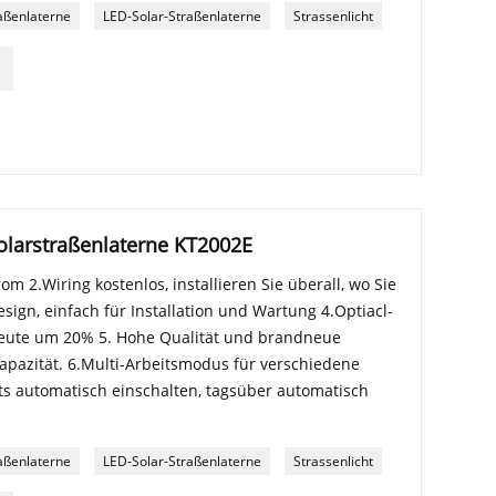
aßenlaterne
LED-Solar-Straßenlaterne
Strassenlicht
larstraßenlaterne KT2002E
rom 2.Wiring kostenlos, installieren Sie überall, wo Sie
ign, einfach für Installation und Wartung 4.Optiacl-
sbeute um 20% 5. Hohe Qualität und brandneue
Kapazität. 6.Multi-Arbeitsmodus für verschiedene
 automatisch einschalten, tagsüber automatisch
aßenlaterne
LED-Solar-Straßenlaterne
Strassenlicht