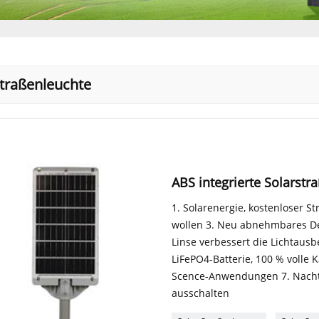
straßenleuchte
ABS integrierte Solarstr
1. Solarenergie, kostenloser St
wollen 3. Neu abnehmbares Des
Linse verbessert die Lichtau
LiFePO4-Batterie, 100 % volle 
Scence-Anwendungen 7. Nachts
ausschalten