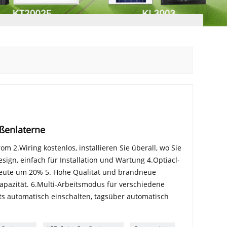
aßenlaterne
rom 2.Wiring kostenlos, installieren Sie überall, wo Sie
ign, einfach für Installation und Wartung 4.Optiacl-
sbeute um 20% 5. Hohe Qualität und brandneue
Kapazität. 6.Multi-Arbeitsmodus für verschiedene
 automatisch einschalten, tagsüber automatisch