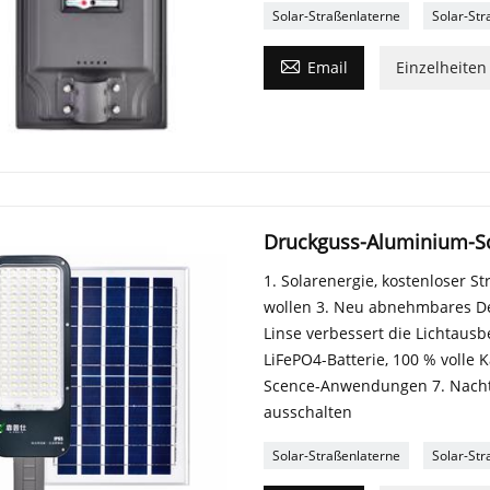
Solar-Straßenlaterne
Solar-Str

Email
Einzelheiten
Druckguss-Aluminium-So
1. Solarenergie, kostenloser St
wollen 3. Neu abnehmbares Des
Linse verbessert die Lichtau
LiFePO4-Batterie, 100 % volle 
Scence-Anwendungen 7. Nachts
ausschalten
Solar-Straßenlaterne
Solar-Str