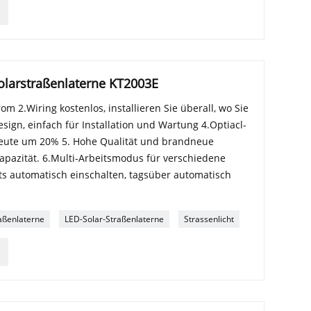
larstraßenlaterne KT2003E
rom 2.Wiring kostenlos, installieren Sie überall, wo Sie
ign, einfach für Installation und Wartung 4.Optiacl-
sbeute um 20% 5. Hohe Qualität und brandneue
Kapazität. 6.Multi-Arbeitsmodus für verschiedene
 automatisch einschalten, tagsüber automatisch
aßenlaterne
LED-Solar-Straßenlaterne
Strassenlicht