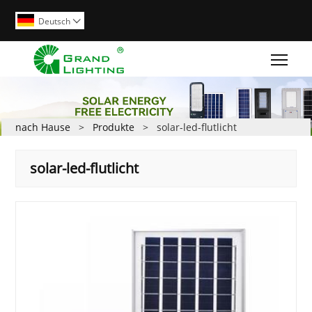
Deutsch

Togg
nach Hause
>
Produkte
>
solar-led-flutlicht
solar-led-flutlicht