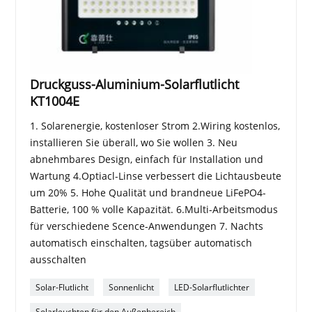
Druckguss-Aluminium-Solarflutlicht
KT1004E
1. Solarenergie, kostenloser Strom 2.Wiring kostenlos,
installieren Sie überall, wo Sie wollen 3. Neu
abnehmbares Design, einfach für Installation und
Wartung 4.Optiacl-Linse verbessert die Lichtausbeute
um 20% 5. Hohe Qualität und brandneue LiFePO4-
Batterie, 100 % volle Kapazität. 6.Multi-Arbeitsmodus
für verschiedene Scence-Anwendungen 7. Nachts
automatisch einschalten, tagsüber automatisch
ausschalten
Solar-Flutlicht
Sonnenlicht
LED-Solarflutlichter
Solarleuchten für den Außenbereich