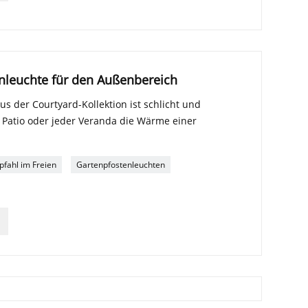
enleuchte für den Außenbereich
us der Courtyard-Kollektion ist schlicht und
m Patio oder jeder Veranda die Wärme einer
pfahl im Freien
Gartenpfostenleuchten