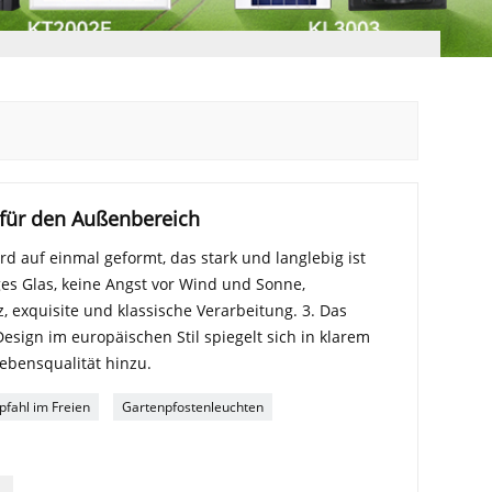
 für den Außenbereich
 auf einmal geformt, das stark und langlebig ist
ges Glas, keine Angst vor Wind und Sonne,
 exquisite und klassische Verarbeitung. 3. Das
sign im europäischen Stil spiegelt sich in klarem
ebensqualität hinzu.
pfahl im Freien
Gartenpfostenleuchten