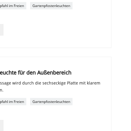
pfahl im Freien
Gartenpfostenleuchten
leuchte für den Außenbereich
ssage wird durch die sechseckige Platte mit klarem
n.
pfahl im Freien
Gartenpfostenleuchten