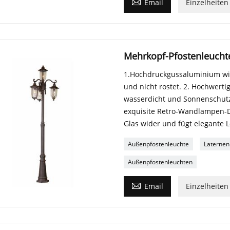

Email
Einzelheiten
Mehrkopf-Pfostenleucht
1.Hochdruckgussaluminium wird
und nicht rostet. 2. Hochwerti
wasserdicht und Sonnenschutz,
exquisite Retro-Wandlampen-De
Glas wider und fügt elegante L
Außenpfostenleuchte
Laternen
Außenpfostenleuchten

Email
Einzelheiten