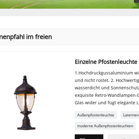
rnenpfahl im freien
Einzelne Pfostenleuchte
1.Hochdruckgussaluminium wird
und nicht rostet. 2. Hochwerti
wasserdicht und Sonnenschutz,
exquisite Retro-Wandlampen-De
Glas wider und fügt elegante L
Außenpfostenleuchte
Laternen
moderne Außenpfostenleuchten