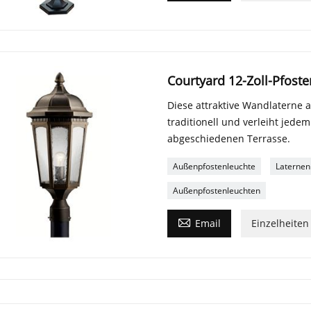
Courtyard 12-Zoll-Pfost
Diese attraktive Wandlaterne a
traditionell und verleiht jede
abgeschiedenen Terrasse.
Außenpfostenleuchte
Laternen
Außenpfostenleuchten

Email
Einzelheiten