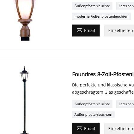
Außenpfostenleuchte
Laternen
moderne Außenpfostenleuchten

Email
Einzelheiten
Foundres 8-Zoll-Pfosten
Die perfekte und klassische Au
abgeschrägtem Glas geschaffe
Außenpfostenleuchte
Laternen
Außenpfostenleuchten

Email
Einzelheiten