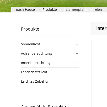
nach Hause
>
Produkte
>
laternenpfahl im freien
late
Produkte
+
Sonnenlicht
+
Außenbeleuchtung
+
Innenbeleuchtung
Landschaftslicht
Leichtes Zubehör
Ausgewählte Produkte