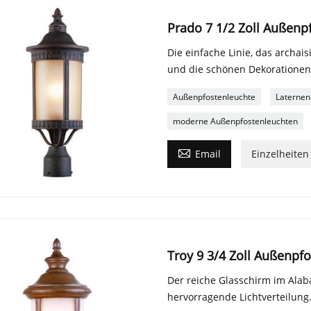
Prado 7 1/2 Zoll Außenp
Die einfache Linie, das archai
und die schönen Dekorationen
Außenpfostenleuchte
Laternen
moderne Außenpfostenleuchten

Email
Einzelheiten
Troy 9 3/4 Zoll Außenpf
Der reiche Glasschirm im Alaba
hervorragende Lichtverteilung