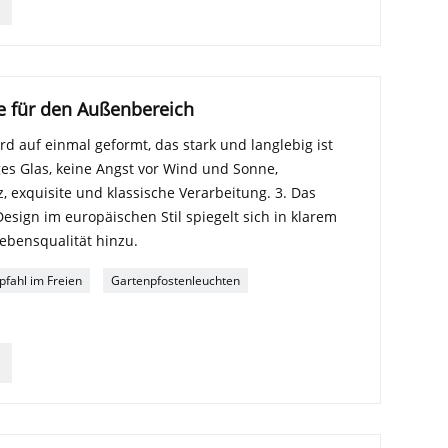
e für den Außenbereich
 auf einmal geformt, das stark und langlebig ist
ges Glas, keine Angst vor Wind und Sonne,
 exquisite und klassische Verarbeitung. 3. Das
sign im europäischen Stil spiegelt sich in klarem
ebensqualität hinzu.
pfahl im Freien
Gartenpfostenleuchten