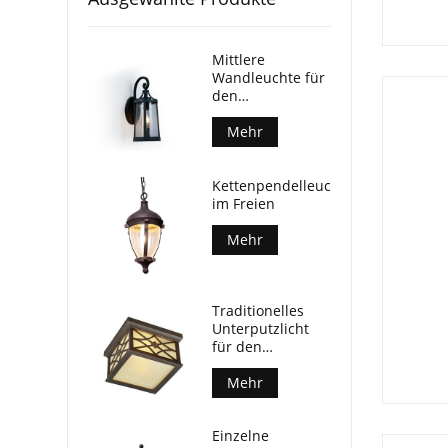
Mittlere
Wandleuchte für
den
Außenbereich
Mehr
Kettenpendelleuchte
im Freien
Mehr
Traditionelles
Unterputzlicht
für den
Außenbereich
Mehr
Einzelne