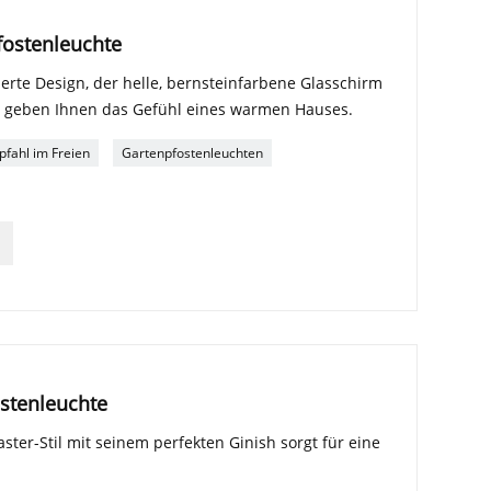
fostenleuchte
sierte Design, der helle, bernsteinfarbene Glasschirm
 geben Ihnen das Gefühl eines warmen Hauses.
pfahl im Freien
Gartenpfostenleuchten
ostenleuchte
ster-Stil mit seinem perfekten Ginish sorgt für eine
.