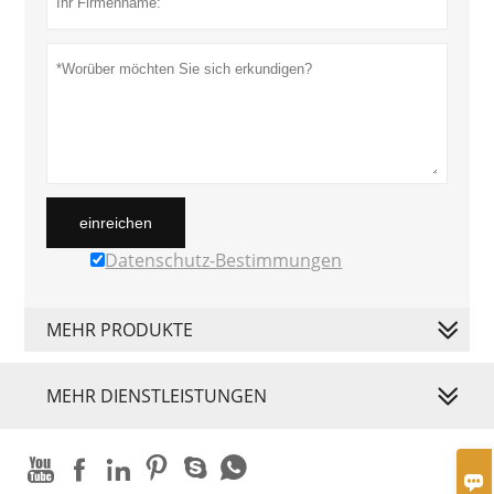
einreichen
Datenschutz-Bestimmungen
MEHR PRODUKTE
MEHR DIENSTLEISTUNGEN






