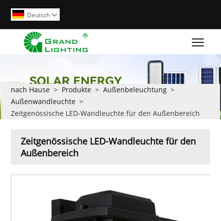
Deutsch

Togg
nach Hause
>
Produkte
>
Außenbeleuchtung
>
Außenwandleuchte
>
Zeitgenössische LED-Wandleuchte für den Außenbereich
Zeitgenössische LED-Wandleuchte für den
Außenbereich